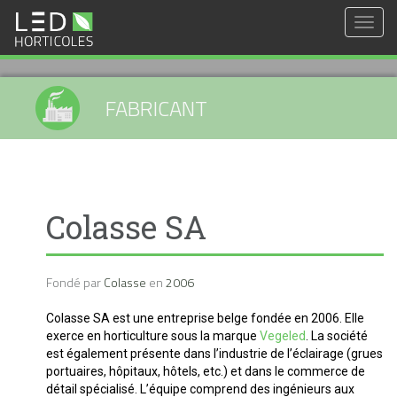
Togg
navig
FABRICANT
Colasse SA
Fondé par
Colasse
en
2006
Colasse SA est une entreprise belge fondée en 2006. Elle
exerce en horticulture sous la marque
Vegeled
.
La société
est également présente dans l’industrie de l’éclairage (grues
portuaires, hôpitaux, hôtels, etc.) et dans le commerce de
détail spécialisé. L’équipe comprend des ingénieurs aux