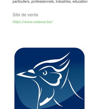
particuliers, professionnels, industries, education
Site de vente
https://www.colasse.be/