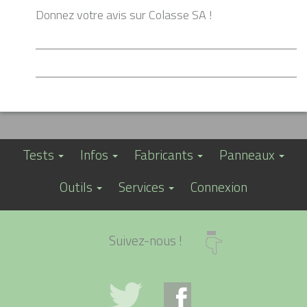
Donnez votre avis sur Colasse SA !
Tests
Infos
Fabricants
Panneaux
Outils
Services
Connexion
Suivez-nous !