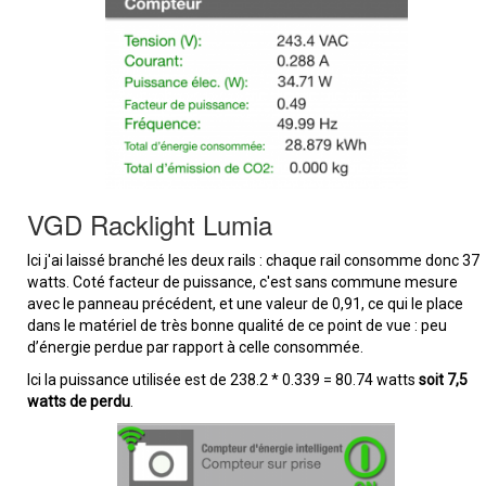
VGD Racklight Lumia
Ici j'ai laissé branché les deux rails : chaque rail consomme donc 37
watts. Coté facteur de puissance, c'est sans commune mesure
avec le panneau précédent, et une valeur de 0,91, ce qui le place
dans le matériel de très bonne qualité de ce point de vue : peu
d’énergie perdue par rapport à celle consommée.
Ici la puissance utilisée est de 238.2 * 0.339 = 80.74 watts
soit 7,5
watts de perdu
.