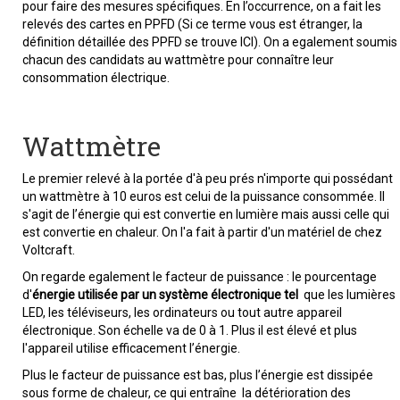
pour faire des mesures spécifiques. En l’occurrence, on a fait les
relevés des cartes en PPFD (Si ce terme vous est étranger, la
définition détaillée des PPFD se trouve ICI). On a egalement soumis
chacun des candidats au wattmètre pour connaître leur
consommation électrique.
Wattmètre
Le premier relevé à la portée d'à peu prés n'importe qui possédant
un wattmètre à 10 euros est celui de la puissance consommée. Il
s'agit de l’énergie qui est convertie en lumière mais aussi celle qui
est convertie en chaleur. On l'a fait à partir d'un matériel de chez
Voltcraft.
On regarde egalement le facteur de puissance : le pourcentage
d'
énergie utilisée par un système électronique tel
que les lumières
LED, les téléviseurs, les ordinateurs ou tout autre appareil
électronique. Son échelle va de 0 à 1. Plus il est élevé et plus
l'appareil utilise efficacement l’énergie.
Plus le facteur de puissance est bas, plus l’énergie est dissipée
sous forme de chaleur, ce qui entraîne la détérioration des