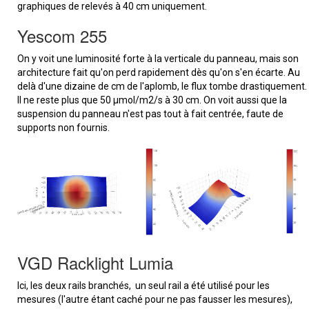
graphiques de relevés à 40 cm uniquement.
Yescom 255
On y voit une luminosité forte à la verticale du panneau, mais son
architecture fait qu'on perd rapidement dès qu'on s'en écarte. Au
delà d'une dizaine de cm de l'aplomb, le flux tombe drastiquement.
Il ne reste plus que 50 µmol/m2/s à 30 cm. On voit aussi que la
suspension du panneau n'est pas tout à fait centrée, faute de
supports non fournis.
VGD Racklight Lumia
Ici, les deux rails branchés, un seul rail a été utilisé pour les
mesures (l'autre étant caché pour ne pas fausser les mesures),