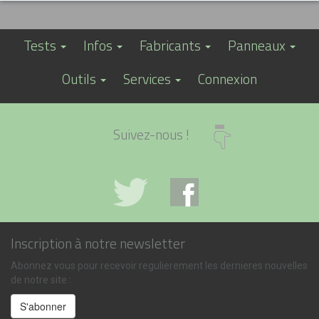
Tests
Infos
Fabricants
Panneaux
Outils
Services
Connexion
Suivez-nous !
Inscription à notre newsletter
Abonnez vous pour recevoir regulierement les dernieres nouvelles
de notre site :