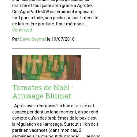
marché et tout juste sorti grâce à Agrotek.
Cet AgroPad 660W est vraiment imposant,
tant par sa taille, son poids que par l’intensité
de la lumière produite. Pour mémoire, …
Continued
Par
David Deymel
le
19/07/2018
Tomates de Noël :
Arrosage Blumat
Après avoir réorganisé la box et utilisé cet
espace pendant un long moment, on se rend
compte qu’un des problèmes de la box c’est
la régulation de l’arrosage. Surtout si l’on doit
partir en vacances (dans mon cas, 2
semaines à l’autre bout du monde). J’ai donc