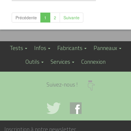
Précédente
1
2
Suivante
Tests
Infos
Fabricants
Panneaux
Outils
Services
Connexion
Suivez-nous !
Inscription à notre newsletter