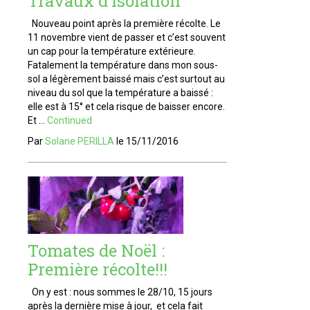
Travaux d’isolation
Nouveau point après la première récolte. Le
11 novembre vient de passer et c’est souvent
un cap pour la température extérieure.
Fatalement la température dans mon sous-
sol a légèrement baissé mais c’est surtout au
niveau du sol que la température a baissé :
elle est à 15° et cela risque de baisser encore.
Et …
Continued
Par
Solane PERILLA
le
15/11/2016
Tomates de Noël :
Première récolte!!!
On y est : nous sommes le 28/10, 15 jours
après la dernière mise à jour, et cela fait