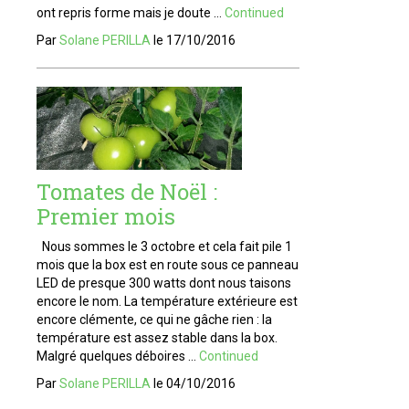
ont repris forme mais je doute …
Continued
Par
Solane PERILLA
le
17/10/2016
Tomates de Noël :
Premier mois
Nous sommes le 3 octobre et cela fait pile 1
mois que la box est en route sous ce panneau
LED de presque 300 watts dont nous taisons
encore le nom. La température extérieure est
encore clémente, ce qui ne gâche rien : la
température est assez stable dans la box.
Malgré quelques déboires …
Continued
Par
Solane PERILLA
le
04/10/2016