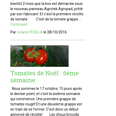
bientôt 2 mois que la box est démarrée sous
le nouveau panneau Agrotek Agropad, prêté
par son fabricant. Et c’est la première récolte
de tomate : C’est de la tomate grappe …
Continued
Par
Solane PERILLA
le
28/10/2016
Tomates de Noël : 6ème
semaine
Nous sommes le 17 octobre, 15 jours après
le dernier point, et c’est la sixième semaine
qui commence. Une première grappe de
tomates rougit! Et une deuxième grappe est
en train de se former. C’est donc un début
annoncé de récolte! Les choux brocolis