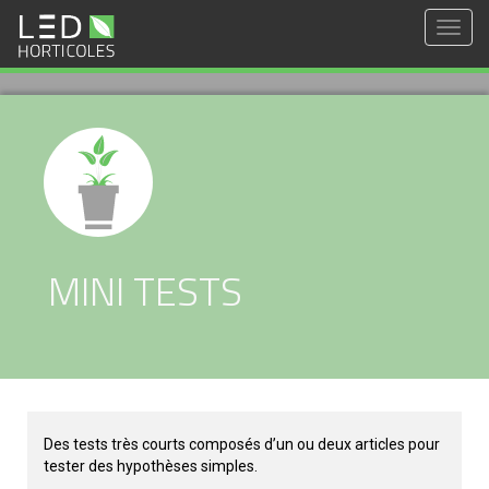
Togg
navig
MINI TESTS
Des tests très courts composés d’un ou deux articles pour
tester des hypothèses simples.