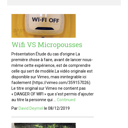
Wifi VS Micropousses
Présentation Étude du cas d’origine La
première chose à faire, avant de lancer nous-
même cette expérience, est de comprendre
celle qui sert de modèle.La vidéo originale est
disponible sur Vimeo, mais inintegrable ici
facilement (https://vimeo.com/359157026).
Le titre original sur Vimeo ne contient pas
« DANGER OF WIFI » que s’est permis d’ajouter
au titre la personne qui …
Continued
Par
David Deymel
le
08/12/2019