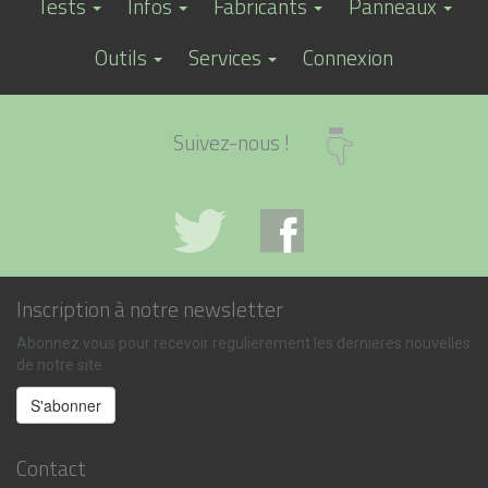
Tests
Infos
Fabricants
Panneaux
Outils
Services
Connexion
Suivez-nous !
Inscription à notre newsletter
Abonnez vous pour recevoir regulierement les dernieres nouvelles
de notre site :
Contact