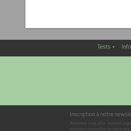
Tests
Inf
Inscription à notre newsl
Abonnez vous pour recevoir regu
dernieres nouvelles de notre site 