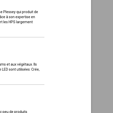
se Plessey qui produit de
râce à son expertise en
ort les HPS largement
ms et aux végétaux. Ils
 LED sont utilisées: Crée,
c peu de produits