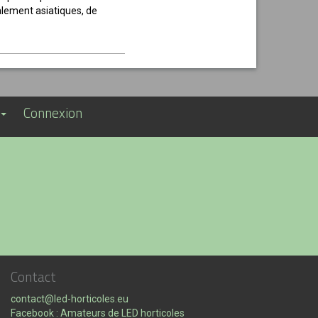
palement asiatiques, de
Connexion
Contact
contact@led-horticoles.eu
Facebook : Amateurs de LED horticoles