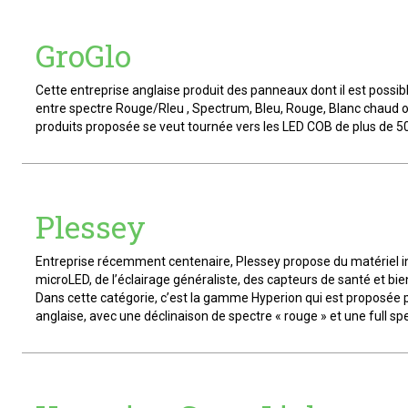
GroGlo
Cette entreprise anglaise produit des panneaux dont il est possibl
entre spectre Rouge/Rleu , Spectrum, Bleu, Rouge, Blanc chaud ou
produits proposée se veut tournée vers les LED COB de plus de 5
Plessey
Entreprise récemment centenaire, Plessey propose du matériel ind
microLED, de l’éclairage généraliste, des capteurs de santé et bie
Dans cette catégorie, c’est la gamme Hyperion qui est proposée p
anglaise, avec une déclinaison de spectre « rouge » et une full s