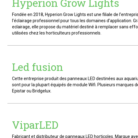
Hyperion Grow Lights
Fondée en 2018, Hyperion Grow Lights est une filiale de l’entrepri
l’éclairage professionnel pour tous les domaines d’application. G
eclairage, elle propose du matériel destiné à remplacer sans eff
utilisées chez les horticulteurs professionnels.
Led fusion
Cette entreprise produit des panneaux LED destinées aux aquariu
sont pour la plupart équipés de module Wifi. Plusieurs marques de
Epistar ou Bridgelux.
ViparLED
Fabricant et distributeur de panneaux LED horticoles. Marque ave