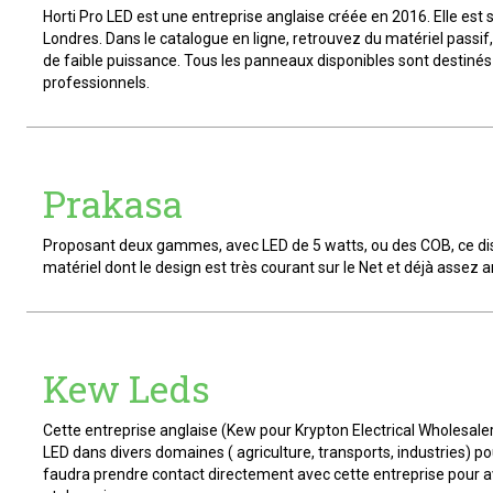
Horti Pro LED est une entreprise anglaise créée en 2016. Elle est s
Londres. Dans le catalogue en ligne, retrouvez du matériel passi
de faible puissance. Tous les panneaux disponibles sont destinés 
professionnels.
Prakasa
Proposant deux gammes, avec LED de 5 watts, ou des COB, ce dist
matériel dont le design est très courant sur le Net et déjà assez a
Kew Leds
Cette entreprise anglaise (Kew pour Krypton Electrical Wholesaler
LED dans divers domaines ( agriculture, transports, industries) pou
faudra prendre contact directement avec cette entreprise pour avo