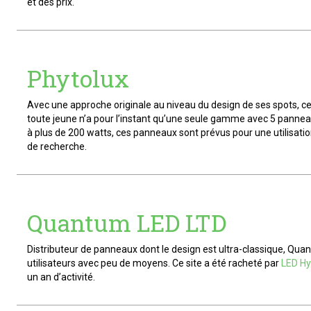
et des prix.
Phytolux
Avec une approche originale au niveau du design de ses spots, ce
toute jeune n’a pour l’instant qu’une seule gamme avec 5 pannea
à plus de 200 watts, ces panneaux sont prévus pour une utilisation
de recherche.
Quantum LED LTD
Distributeur de panneaux dont le design est ultra-classique, Qua
utilisateurs avec peu de moyens. Ce site a été racheté par
LED Hy
un an d’activité.