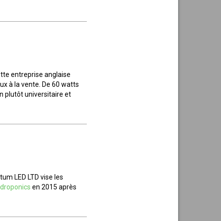
tte entreprise anglaise
ux à la vente. De 60 watts
 plutôt universitaire et
ntum LED LTD vise les
droponics
en 2015 après