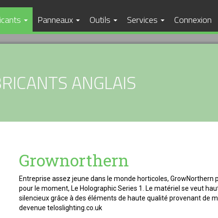
icants
Panneaux
Outils
Services
Connexion
RICANTS ANGLAIS
Grownorthern
Entreprise assez jeune dans le monde horticoles, GrowNorthern 
pour le moment, Le Holographic Series 1. Le matériel se veut ha
silencieux grâce à des éléments de haute qualité provenant de m
devenue teloslighting.co.uk