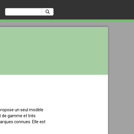
Rechercher
propose un seul modèle
ut de gamme et très
arques connues. Elle est