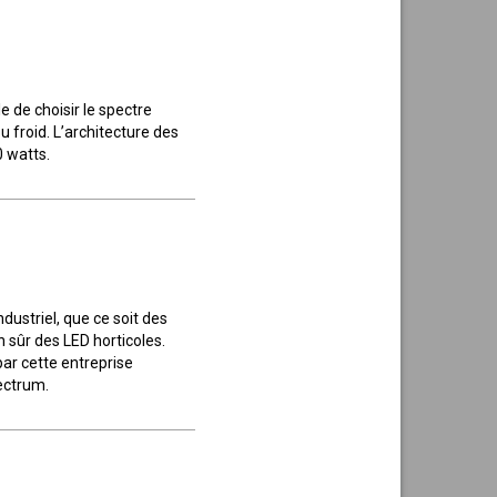
e de choisir le spectre
 froid. L’architecture des
0 watts.
ustriel, que ce soit des
n sûr des LED horticoles.
ar cette entreprise
pectrum.