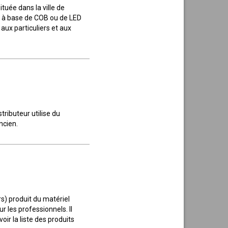
ituée dans la ville de
f, à base de COB ou de LED
aux particuliers et aux
ributeur utilise du
ncien.
s) produit du matériel
r les professionnels. Il
ir la liste des produits