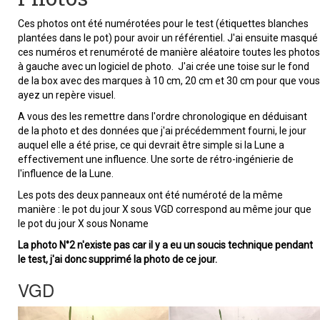
Ces photos ont été numérotées pour le test (étiquettes blanches
plantées dans le pot) pour avoir un référentiel. J'ai ensuite masqué
ces numéros et renuméroté de manière aléatoire toutes les photos
à gauche avec un logiciel de photo. J'ai crée une toise sur le fond
de la box avec des marques à 10 cm, 20 cm et 30 cm pour que vous
ayez un repère visuel.
A vous des les remettre dans l'ordre chronologique en déduisant
de la photo et des données que j'ai précédemment fourni, le jour
auquel elle a été prise, ce qui devrait être simple si la Lune a
effectivement une influence. Une sorte de rétro-ingénierie de
l'influence de la Lune.
Les pots des deux panneaux ont été numéroté de la même
manière : le pot du jour X sous VGD correspond au même jour que
le pot du jour X sous Noname
La photo N°2 n'existe pas car il y a eu un soucis technique pendant
le test, j'ai donc supprimé la photo de ce jour.
VGD