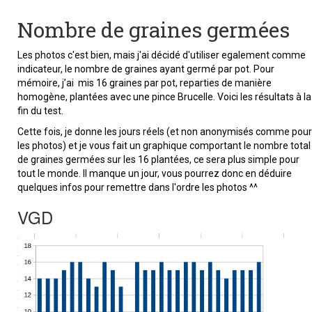
Nombre de graines germées
Les photos c'est bien, mais j'ai décidé d'utiliser egalement comme
indicateur, le nombre de graines ayant germé par pot. Pour
mémoire, j’ai mis 16 graines par pot, reparties de manière
homogène, plantées avec une pince Brucelle. Voici les résultats à la
fin du test.
Cette fois, je donne les jours réels (et non anonymisés comme pour
les photos) et je vous fait un graphique comportant le nombre total
de graines germées sur les 16 plantées, ce sera plus simple pour
tout le monde. Il manque un jour, vous pourrez donc en déduire
quelques infos pour remettre dans l'ordre les photos ^^
VGD