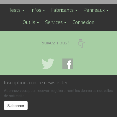
Tests
Infos
Fabricants
Panneaux
Outils
Services
Connexion
Suivez-nous !
Inscription à notre newsletter
Abonnez vous pour recevoir regulierement les dernieres nouvelles
de notre site :