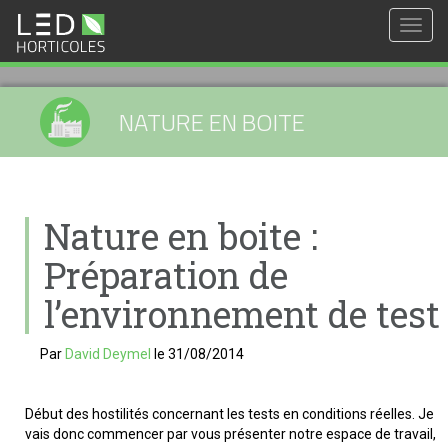
Togg
navig
NATURE EN BOITE
Nature en boite :
Préparation de
l’environnement de test
Par
David Deymel
le
31/08/2014
Début des hostilités concernant les tests en conditions réelles. Je
vais donc commencer par vous présenter notre espace de travail,