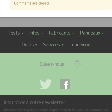
Comments are closed.
Tests
Infos
Fabricants
Panneaux
Outils
Services
Connexion
Suivez-nous !
Inscription à notre newsletter
Abonnez vous pour recevoir regulierement les dernieres nouvelles