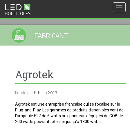
Togg
navig
FABRICANT
Agrotek
Fondé par
E. H.
en
2013
Agrotek est une entreprise française qui se focalise sur le
Plug-and-Play. Les gammes de produits disponibles vont de
l’ampoule E27 de 6 watts aux panneaux équipés de COB de
200 watts pouvant totaliser jusqu’à 1300 watts.