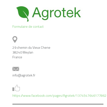
Formulaire de contact
29 chemin du Vieux Chene
38240 Meylan
France
info@agrotek.fr
https://www.facebook.com/pages/Agrotek/1374547646177862