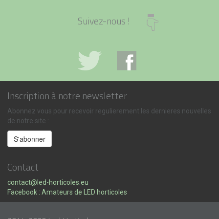
Suivez-nous !
Inscription à notre newsletter
Abonnez vous pour recevoir regulierement les dernieres nouvelles
de notre site :
Contact
contact@led-horticoles.eu
Facebook : Amateurs de LED horticoles