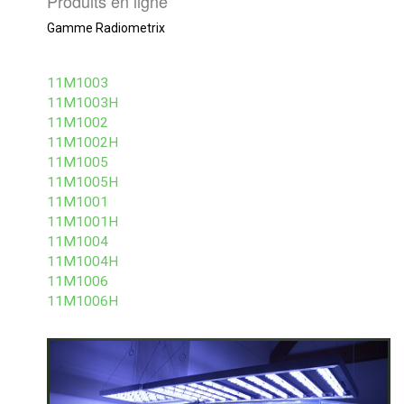
Produits en ligne
Gamme Radiometrix
11M1003
11M1003H
11M1002
11M1002H
11M1005
11M1005H
11M1001
11M1001H
11M1004
11M1004H
11M1006
11M1006H