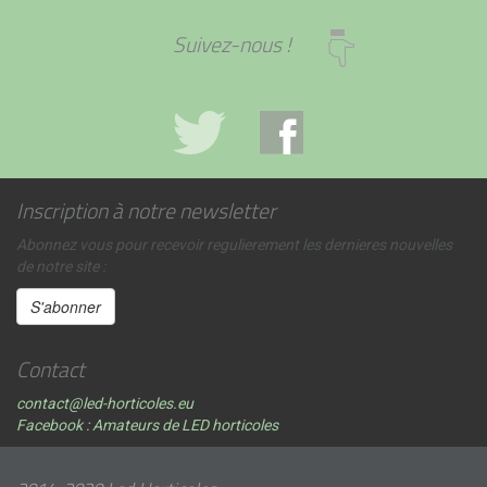
Suivez-nous !
Inscription à notre newsletter
Abonnez vous pour recevoir regulierement les dernieres nouvelles
de notre site :
Contact
contact@led-horticoles.eu
Facebook : Amateurs de LED horticoles