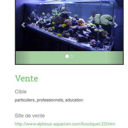
Vente
Cible
particuliers, professionnels, education
Site de vente
http://www.alpheus-aquarium.com/boutiqueLED.htm