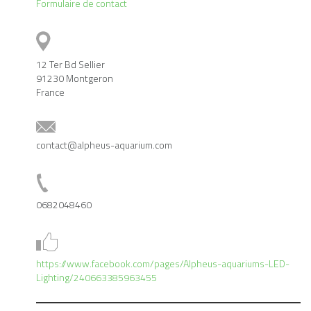
Formulaire de contact
12 Ter Bd Sellier
91230 Montgeron
France
contact@alpheus-aquarium.com
0682048460
https://www.facebook.com/pages/Alpheus-aquariums-LED-
Lighting/240663385963455