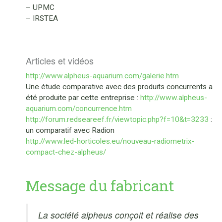
– UPMC
– IRSTEA
Articles et vidéos
http://www.alpheus-aquarium.com/galerie.htm
Une étude comparative avec des produits concurrents a
été produite par cette entreprise :
http://www.alpheus-
aquarium.com/concurrence.htm
http://forum.redseareef.fr/viewtopic.php?f=10&t=3233
:
un comparatif avec Radion
http://www.led-horticoles.eu/nouveau-radiometrix-
compact-chez-alpheus/
Message du fabricant
La société alpheus conçoit et réalise des