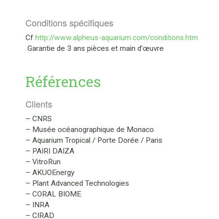
Conditions spécifiques
Cf
http://www.alpheus-aquarium.com/conditions.htm
Garantie de 3 ans pièces et main d’œuvre
Références
Clients
– CNRS
– Musée océanographique de Monaco
– Aquarium Tropical / Porte Dorée / Paris
– PAIRI DAIZA
– VitroRun
– AKUOEnergy
– Plant Advanced Technologies
– CORAL BIOME
– INRA
– CIRAD