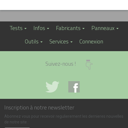
Tests
Infos
Fabricants
Panneaux
Outils
Services
Connexion
Suivez-nous !
Inscription à notre newsletter
Abonnez vous pour recevoir regulierement les dernieres nouvelles
de notre site :