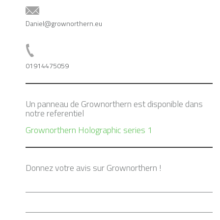
Daniel@grownorthern.eu
01914475059
Un panneau de Grownorthern est disponible dans
notre referentiel
Grownorthern Holographic series 1
Donnez votre avis sur Grownorthern !