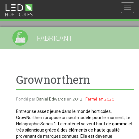
Togg
navig
FABRICANT
Grownorthern
Fondé par
Daniel Edwards
en
2012
|
Fermé en 2020
Entreprise assez jeune dans le monde horticoles,
GrowNorthern propose un seul modèle pour le moment, Le
Holographic Series 1. Le matériel se veut haut de gamme et
très silencieux grâce à des éléments de haute qualité
provenant de marques connues. Elle est devenue