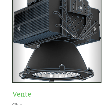
Vente
Cible