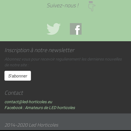
Suivez-nous !
Inscription à notre newsletter
Abonnez vous pour recevoir regulierement les dernieres nouvelles
de notre site :
Contact
contact@led-horticoles.eu
Facebook : Amateurs de LED horticoles
2014-2020 Led Horticoles