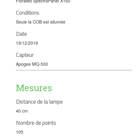
Floraled SpectraPanel X160
Conditions
Seule la COB est allumée
Date
19/12/2019
Capteur
Apogee MQ-500
Mesures
Distance de la lampe
40 cm
Nombre de points
105