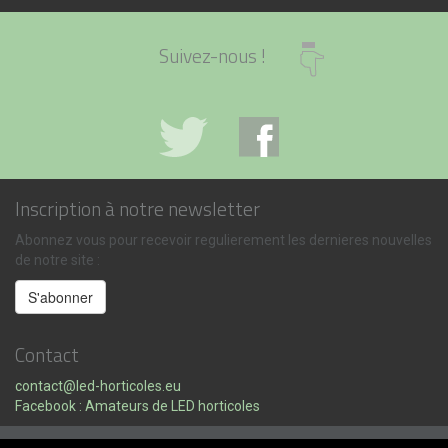
Suivez-nous !
Inscription à notre newsletter
Abonnez vous pour recevoir regulierement les dernieres nouvelles
de notre site :
Contact
contact@led-horticoles.eu
Facebook : Amateurs de LED horticoles