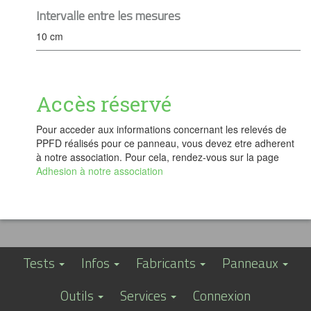
Intervalle entre les mesures
10 cm
Accès réservé
Pour acceder aux informations concernant les relevés de
PPFD réalisés pour ce panneau, vous devez etre adherent
à notre association. Pour cela, rendez-vous sur la page
Adhesion à notre association
Tests
Infos
Fabricants
Panneaux
Outils
Services
Connexion