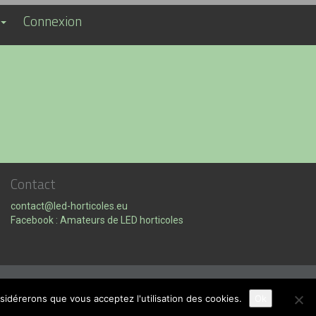
Connexion
Contact
contact@led-horticoles.eu
Facebook : Amateurs de LED horticoles
nsidérerons que vous acceptez l'utilisation des cookies.
Ok