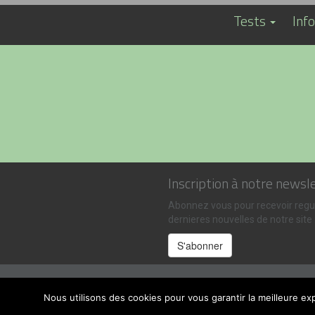
Tests
Inf
Inscription à notre newsl
Abonnez vous pour recevoir regu
dernieres nouvelles de notre site 
Nous utilisons des cookies pour vous garantir la meilleure exp