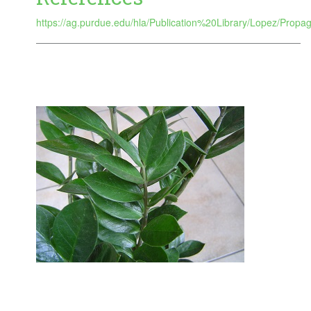
https://ag.purdue.edu/hla/Publication%20Library/Lopez/Pr