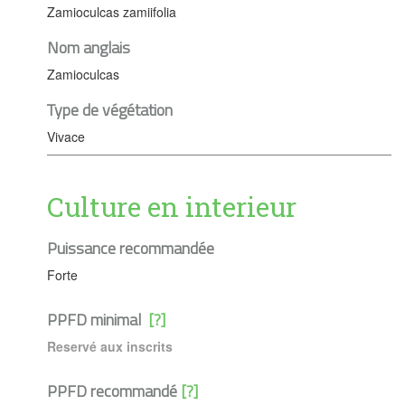
Zamioculcas zamiifolia
Nom anglais
Zamioculcas
Type de végétation
Vivace
Culture en interieur
Puissance recommandée
Forte
PPFD minimal
[?]
Reservé aux inscrits
PPFD recommandé
[?]