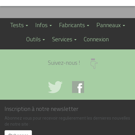
Tests
Infos
Fabricants
Panneaux
Outils
Services
Connexion
Suivez-nous !
Inscription à notre newsletter
Abonnez vous pour recevoir regulierement les dernieres nouvelles
de notre site :