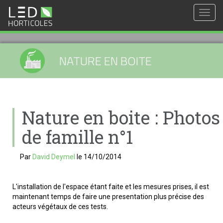
Togg
navig
NATURE EN BOITE
Nature en boite : Photos
de famille n°1
Par
David Deymel
le
14/10/2014
L'installation de l'espace étant faite et les mesures prises, il est
maintenant temps de faire une presentation plus précise des
acteurs végétaux de ces tests.