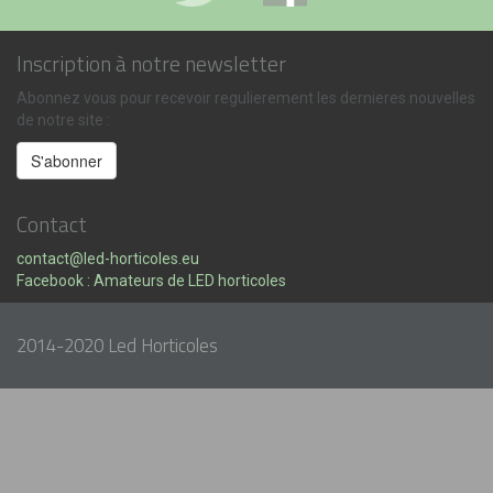
Inscription à notre newsletter
Abonnez vous pour recevoir regulierement les dernieres nouvelles
de notre site :
Contact
contact@led-horticoles.eu
Facebook : Amateurs de LED horticoles
2014-2020 Led Horticoles