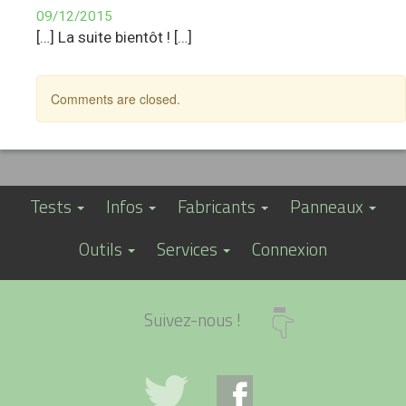
09/12/2015
[…] La suite bientôt ! […]
Comments are closed.
Tests
Infos
Fabricants
Panneaux
Outils
Services
Connexion
Suivez-nous !