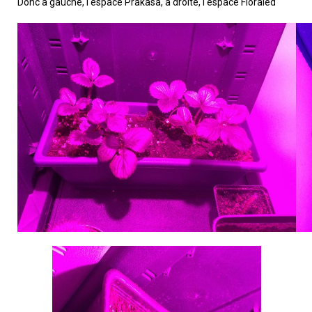
Donc à gauche, l'espace Prakasa, à droite, l'espace Floraled