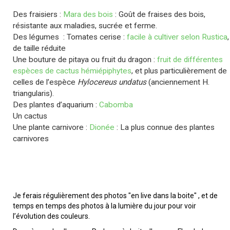
Des fraisiers :
Mara des bois
: Goût de fraises des bois,
résistante aux maladies, sucrée et ferme.
Des légumes : Tomates cerise :
facile à cultiver selon Rustica
,
de taille réduite
Une bouture de pitaya ou fruit du dragon :
fruit de différentes
espèces de cactus hémiépiphytes
, et plus particulièrement de
celles de l’espèce
Hylocereus undatus
(anciennement H.
triangularis).
Des plantes d’aquarium :
Cabomba
Un cactus
Une plante carnivore :
Dionée
: La plus connue des plantes
carnivores
Je ferais régulièrement des photos "en live dans la boite" , et de
temps en temps des photos à la lumière du jour pour voir
l’évolution des couleurs.