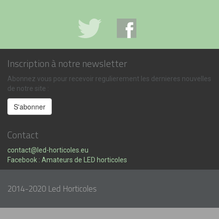
Inscription à notre newsletter
Abonnez vous pour recevoir regulierement les dernieres nouvelles
de notre site :
Contact
contact@led-horticoles.eu
Facebook : Amateurs de LED horticoles
2014-2020 Led Horticoles