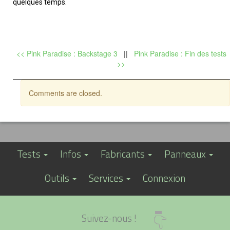
quelques temps.
<< Pink Paradise : Backstage 3
||
Pink Paradise : Fin des tests
>>
Comments are closed.
Tests
Infos
Fabricants
Panneaux
Outils
Services
Connexion
Suivez-nous !