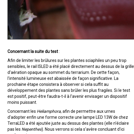
Concernant la suite du test
:
Afin de limiter les brûlures sur les plantes sciaphiles un peu trop
sensibles, le rail ISLED a été placé directement au dessus de la grille
d'aération opaque au sommet du terrarium. De cette façon,
l'intensité lumineuse est abaissée de façon significative. La
prochaine étape consistera à observer si cela suffit au
développement des plantes sans brûler les plus fragiles. Si le test
est positif, peut-être faudra-t-il à l'avenir envisager un dispositif
moins puissant.
Concernant les
Heliamphora
, afin de permettre aux urnes
d'adopter enfin une forme correcte une lampe LED 13W de chez
TerraLED a été ajoutée juste au dessus des plantes (elle n'éclaire
pas les
Nepenthes
). Nous verrons si cela s'avère concluant d'ici