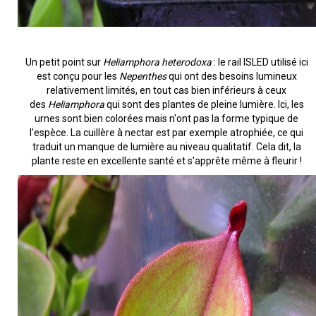
Un petit point sur
Heliamphora heterodoxa
: le rail ISLED utilisé ici
est conçu pour les
Nepenthes
qui ont des besoins lumineux
relativement limités, en tout cas bien inférieurs à ceux
des
Heliamphora
qui sont des plantes de pleine lumière. Ici, les
urnes sont bien colorées mais n'ont pas la forme typique de
l'espèce. La cuillère à nectar est par exemple atrophiée, ce qui
traduit un manque de lumière au niveau qualitatif. Cela dit, la
plante reste en excellente santé et s'apprête même à fleurir !