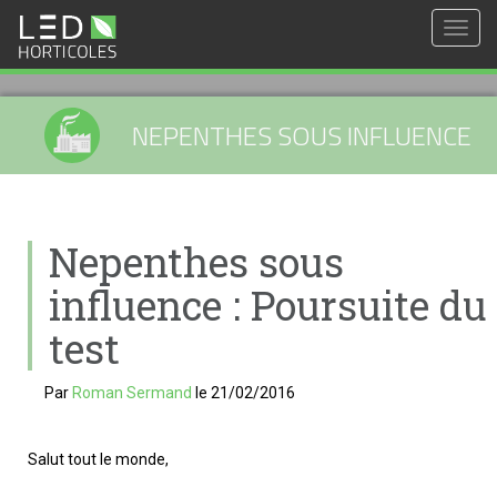
Togg
navig
NEPENTHES SOUS INFLUENCE
Nepenthes sous
influence : Poursuite du
test
Par
Roman Sermand
le
21/02/2016
Salut tout le monde,