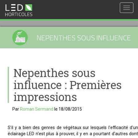
Togg
navig
NEPENTHES SOUS INFLUENCE
Nepenthes sous
influence : Premières
impressions
Par
Roman Sermand
le
18/08/2015
S'il y a bien des genres de végétaux sur lesquels l'efficacité d'un
éclairage LED n'est plus à prouver, il y en a pourtant d'autres dont