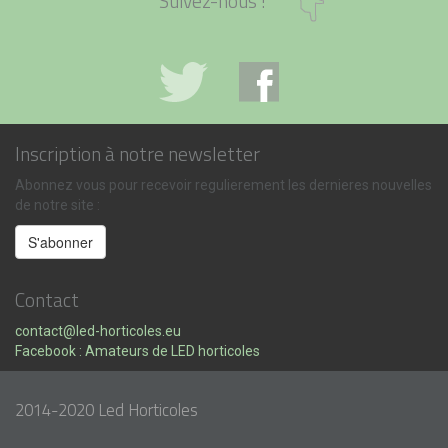
Suivez-nous !
Inscription à notre newsletter
Abonnez vous pour recevoir regulierement les dernieres nouvelles
de notre site :
Contact
contact@led-horticoles.eu
Facebook : Amateurs de LED horticoles
2014-2020 Led Horticoles