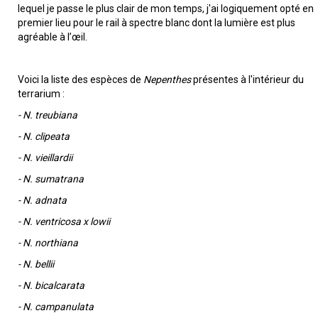
lequel je passe le plus clair de mon temps, j'ai logiquement opté en
premier lieu pour le rail à spectre blanc dont la lumière est plus
agréable à l’œil.
Voici la liste des espèces de
Nepenthes
présentes à l'intérieur du
terrarium :
- N. treubiana
- N. clipeata
- N. vieillardii
- N. sumatrana
- N. adnata
- N. ventricosa x lowii
- N. northiana
- N. bellii
- N. bicalcarata
- N. campanulata