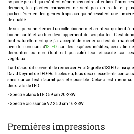
on parle peu et qui méritent néanmoins notre attention. Parmi ces
derniers, les plantes carnivores ne sont pas en reste et plus
particulièrement les genres tropicaux qui nécessitent une lumière
de qualité.
Je suis personnellement un collectionneur et amateur qui tient à la
bonne santé et au bon développement de ses plantes. C'est donc
tout naturellement que j'ai accepté de mener un test de matériel
avec le concours d'
ISLED
sur des espèces inédites, ceci afin d
démontrer ou non (tout est possible) leur efficacité sur ces
végétaux.
Tout d'abord il convient de remercier Eric Degrelle d'ISLED ainsi que
David Deymel de LED-Horticoles.eu, tous deux d'excellents contacts
sans qui ce test n'aurait pas été possible. Celui-ci est mené sur
deux rails de LED :
- Spectre blanc 6 LED 59 cm 20-28W
- Spectre croissance V2.2 50 cm 16-23W
Premières impressions