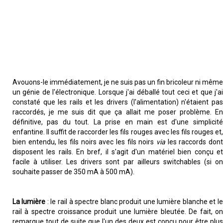
Avouons-le immédiatement, je ne suis pas un fin bricoleur ni même
un génie de l'électronique. Lorsque j'ai déballé tout ceci et que j'ai
constaté que les rails et les drivers (l'alimentation) n'étaient pas
raccordés, je me suis dit que ça allait me poser problème. En
définitive, pas du tout. La prise en main est d'une simplicité
enfantine. Il suffit de raccorder les fils rouges avec les fils rouges et,
bien entendu, les fils noirs avec les fils noirs
via
les raccords dont
disposent les rails. En bref, il s'agit d'un matériel bien conçu et
facile à utiliser. Les drivers sont par ailleurs switchables (si on
souhaite passer de 350 mA à 500 mA).
La lumière
: le rail à spectre blanc produit une lumière blanche et le
rail à spectre croissance produit une lumière bleutée. De fait, on
remarque tout de suite que l'un des deux est conçu pour être plus