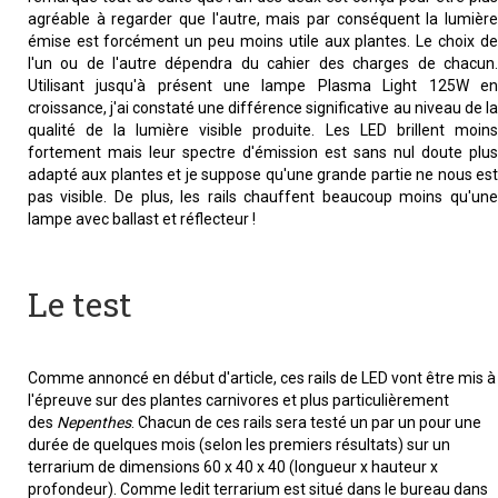
agréable à regarder que l'autre, mais par conséquent la lumière
émise est forcément un peu moins utile aux plantes. Le choix de
l'un ou de l'autre dépendra du cahier des charges de chacun.
Utilisant jusqu'à présent une lampe Plasma Light 125W en
croissance, j'ai constaté une différence significative au niveau de la
qualité de la lumière visible produite. Les LED brillent moins
fortement mais leur spectre d'émission est sans nul doute plus
adapté aux plantes et je suppose qu'une grande partie ne nous est
pas visible. De plus, les rails chauffent beaucoup moins qu'une
lampe avec ballast et réflecteur !
Le test
Comme annoncé en début d'article, ces rails de LED vont être mis à
l'épreuve sur des plantes carnivores et plus particulièrement
des
Nepenthes
. Chacun de ces rails sera testé un par un pour une
durée de quelques mois (selon les premiers résultats) sur un
terrarium de dimensions 60 x 40 x 40 (longueur x hauteur x
profondeur). Comme ledit terrarium est situé dans le bureau dans