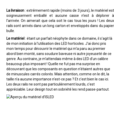
La livraison
: extrêmement rapide (moins de 3 jours), le matériel est
soigneusement emballé et aucune casse n'est à déplorer à
l'arrivée. On aimerait que cela soit le cas tous les jours ! Les deux
rails sont arrivés dans un long carton et enveloppés dans du papier
bulle.
Le matériel
: étant un parfait néophyte dans ce domaine, il s'agit là
de mon initiation à l'utilisation des LED horticoles. J'ai donc pris
mon temps pour découvrir le matériel qui m'a paru au premier
abord bien monté, sans soudure baveuse ni autre joyeuseté de ce
genre. Au contraire, je m'attendais même à des LED d'un calibre
beaucoup plus imposant ! Quelle ne fut pas ma surprise en
découvrant que les composants en question n'étaient autres que
de minuscules carrés colorés. Mais attention, comme on le dit, la
taille n'a aucune importance n'est-ce pas ? Et c'est bien le cas ici.
Les deux rails ne sont pas particulièrement lourds, c'est
appréciable. Leur design tout en sobriété les rend passe-partout.