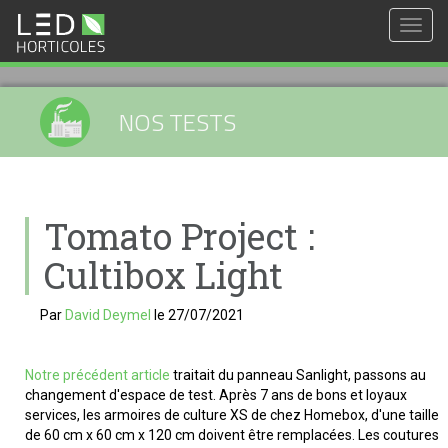
Togg
navig
NOS TESTS
Tomato Project :
Cultibox Light
Par
David Deymel
le
27/07/2021
Notre précédent article
traitait du panneau Sanlight, passons au
changement d'espace de test. Après 7 ans de bons et loyaux
services, les armoires de culture XS de chez Homebox, d'une taille
de 60 cm x 60 cm x 120 cm doivent être remplacées. Les coutures