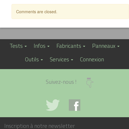
Comments are closed.
Tests
Infos
Fabricants
Panneaux
Outils
Services
Connexion
Suivez-nous !
Inscription à notre newsletter