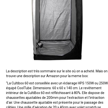
La description est très sommaire sur le site où on a acheté. Mais on
trouve une description sur Amazon pour la meme box:
"La Cultibox 60 est conseillée avec un éclairage HPS 150W ou 250W
équipé CoolTube. Dimensions: 60 x 60 x 140 cm. Le revêtement
intérieur de la CultiBox 60 est réfléchissant à 80%. Elle dispose de
chaussettes ajustables de 200mm pour l'extraction et l'intraction
d'air. Une chaussette ajustable est présente pour le passage des
câbles. Une grille d'aération de 20 x 40cm avec volet scratch se