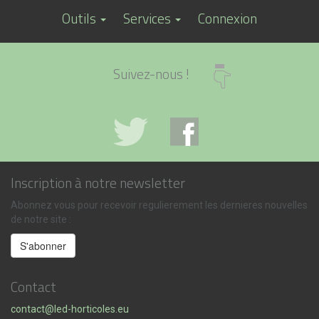
Outils
Services
Connexion
Suivez-nous !
Inscription à notre newsletter
Abonnez vous pour recevoir regulierement les dernieres nouvelles
de notre site :
Contact
contact@led-horticoles.eu