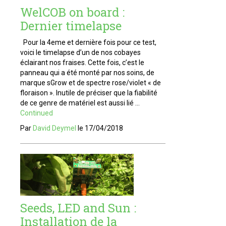
WelCOB on board :
Dernier timelapse
Pour la 4eme et dernière fois pour ce test,
voici le timelapse d’un de nos cobayes
éclairant nos fraises. Cette fois, c’est le
panneau qui a été monté par nos soins, de
marque sGrow et de spectre rose/violet « de
floraison ». Inutile de préciser que la fiabilité
de ce genre de matériel est aussi lié …
Continued
Par
David Deymel
le
17/04/2018
Seeds, LED and Sun :
Installation de la