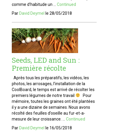
comme d’habitude un …
Continued
Par
David Deymel
le
28/05/2018
Seeds, LED and Sun :
Première récolte
Après tous les préparatifs, les vidéos, les
photos, les arrosages, l’installation de la
CoolBoard, le temps est arrivé de récolter les
premiers légumes de notre travail
Pour
mémoire, toutes les graines ont été plantées
il y a une dizaine de semaines. Nous avons
récolté des feuilles d’oseille au fur-et-a-
mesure de leur croissance. …
Continued
Par
David Deymel
le
16/05/2018