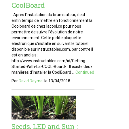
CoolBoard
Après l’installation du brumisateur, il est
enfin temps de mettre en fonctionnement la
Coolboard de chez lacool.co pour nous
permettre de suivre l’évolution de notre
environnement. Cette petite plaquette
électronique s’installe en suivant le tutoriel
disponible sur instructables.com, par contre il
est en anglais :
http://www.instructables.com/id/Getting-
Started-With-La-COOL-Board/ Il existe deux
manières d’installer la CoolBoard …
Continued
Par
David Deymel
le
13/04/2018
Seeds, LED and Sun :